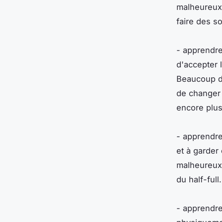
malheureux 
faire des s
- apprendre 
d'accepter 
Beaucoup de
de changer 
encore plus
- apprendre 
et à garder
malheureux 
du half-full.
- apprendre