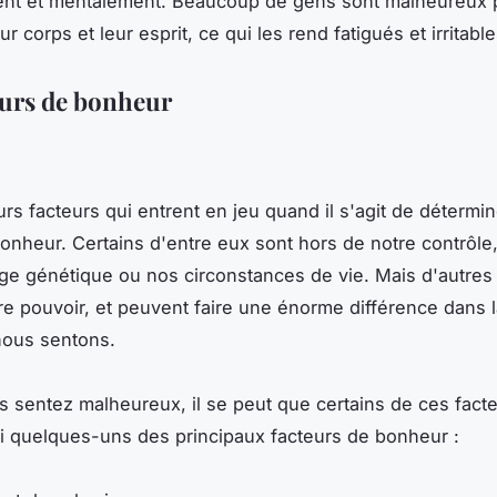
nt et mentalement. Beaucoup de gens sont malheureux p
ur corps et leur esprit, ce qui les rend fatigués et irritable
eurs de bonheur
eurs facteurs qui entrent en jeu quand il s'agit de détermi
onheur. Certains d'entre eux sont hors de notre contrôl
age génétique ou nos circonstances de vie. Mais d'autres
re pouvoir, et peuvent faire une énorme différence dans 
nous sentons.
s sentez malheureux, il se peut que certains de ces facte
ci quelques-uns des principaux facteurs de bonheur :