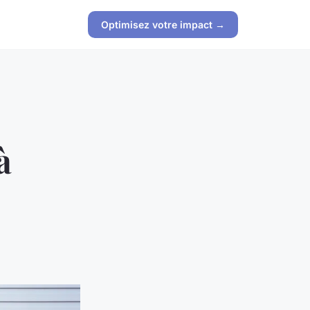
Optimisez votre impact →
 à