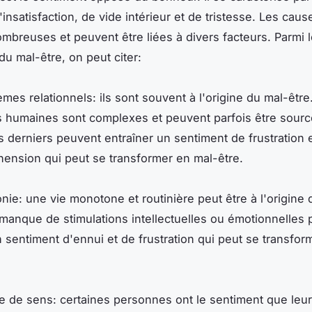
insatisfaction, de vide intérieur et de tristesse. Les cau
ombreuses et peuvent être liées à divers facteurs. Parmi 
du mal-être, on peut citer:
mes relationnels: ils sont souvent à l'origine du mal-être.
ns humaines sont complexes et peuvent parfois être sour
es derniers peuvent entraîner un sentiment de frustration 
ension qui peut se transformer en mal-être.
nie: une vie monotone et routinière peut être à l'origine 
e manque de stimulations intellectuelles ou émotionnelles 
n sentiment d'ennui et de frustration qui peut se transfor
 de sens: certaines personnes ont le sentiment que leur