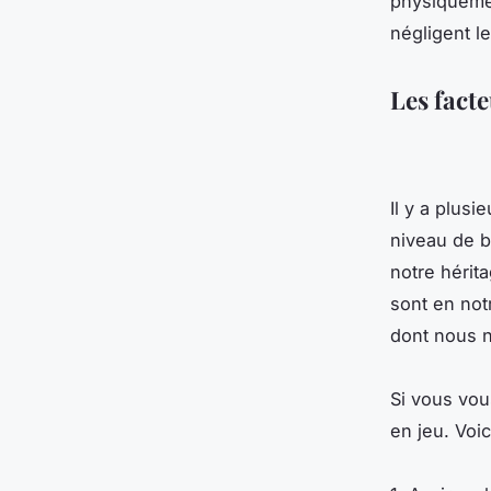
physiqueme
négligent le
Les fact
Il y a plusi
niveau de b
notre hérit
sont en not
dont nous 
Si vous vou
en jeu. Voi