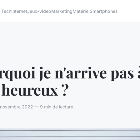
 Tech
Internet
Jeux-video
Marketing
Matériel
Smartphones
quoi je n'arrive pas
 heureux ?
novembre 2022 — 9 min de lecture