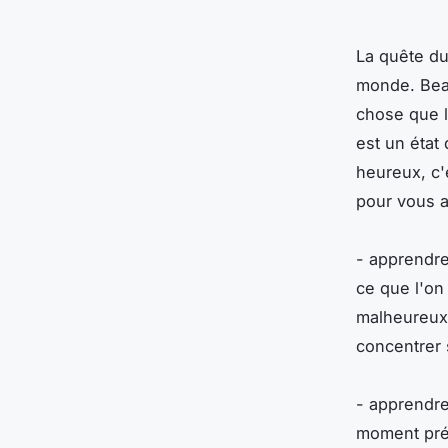
La quête du
monde. Bea
chose que l
est un état 
heureux, c'
pour vous a
- apprendre
ce que l'on
malheureux 
concentrer 
- apprendre 
moment prés