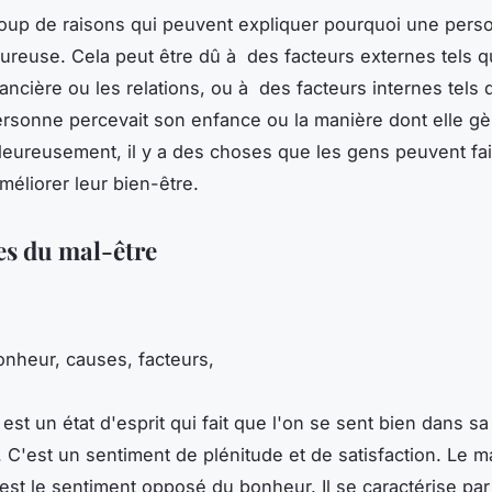
coup de raisons qui peuvent expliquer pourquoi une pers
ureuse. Cela peut être dû à des facteurs externes tels q
nancière ou les relations, ou à des facteurs internes tels 
rsonne percevait son enfance ou la manière dont elle gè
eureusement, il y a des choses que les gens peuvent fai
méliorer leur bien-être.
es du mal-être
onheur, causes, facteurs,
est un état d'esprit qui fait que l'on se sent bien dans sa
. C'est un sentiment de plénitude et de satisfaction. Le ma
, est le sentiment opposé du bonheur. Il se caractérise pa