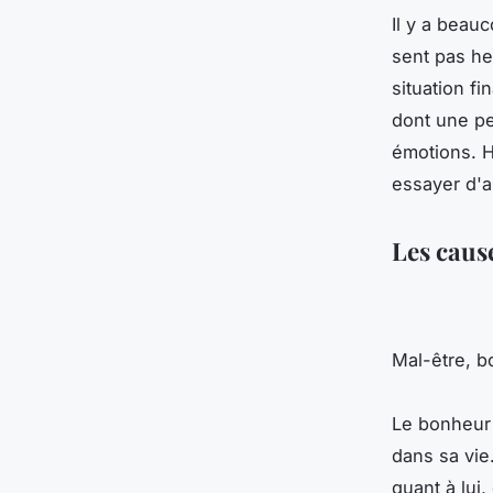
Il y a beau
sent pas he
situation fi
dont une pe
émotions. H
essayer d'a
Les caus
Mal-être, b
Le bonheur 
dans sa vie
quant à lui