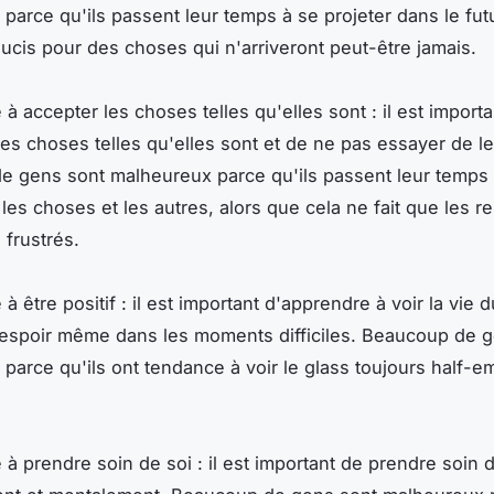
parce qu'ils passent leur temps à se projeter dans le futu
oucis pour des choses qui n'arriveront peut-être jamais.
à accepter les choses telles qu'elles sont : il est importa
les choses telles qu'elles sont et de ne pas essayer de l
 gens sont malheureux parce qu'ils passent leur temps
les choses et les autres, alors que cela ne fait que les r
 frustrés.
à être positif : il est important d'apprendre à voir la vie 
 espoir même dans les moments difficiles. Beaucoup de 
parce qu'ils ont tendance à voir le glass toujours half-em
 à prendre soin de soi : il est important de prendre soin 