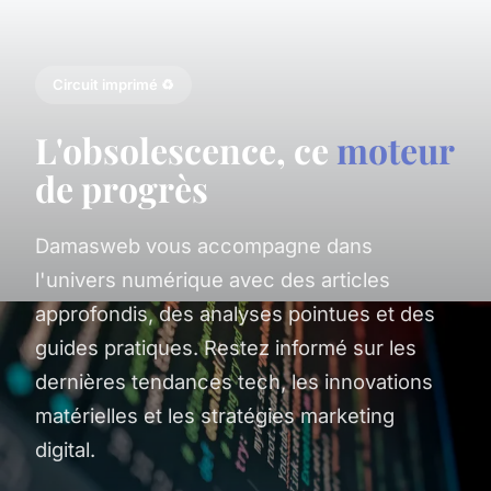
Circuit imprimé ♻️
L'obsolescence, ce
moteur
de progrès
Damasweb vous accompagne dans
l'univers numérique avec des articles
approfondis, des analyses pointues et des
guides pratiques. Restez informé sur les
dernières tendances tech, les innovations
matérielles et les stratégies marketing
digital.