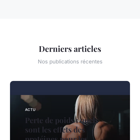
Derniers articles
Nos publications récentes
ACTU
Perte de poids : quels
sont les effets des
protéines pour les