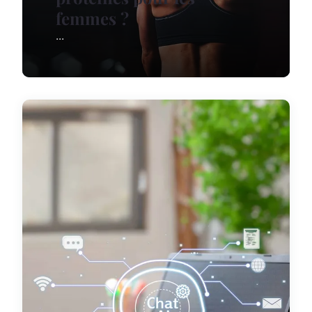
femmes ?
...