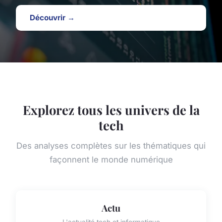
Découvrir →
Explorez tous les univers de la
tech
Des analyses complètes sur les thématiques qui
façonnent le monde numérique
Actu